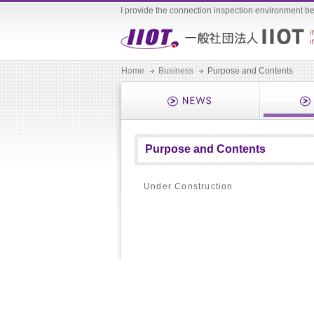
I provide the connection inspection environment b
Home
Business
Purpose and Contents
Purpose and Contents
Under Construction